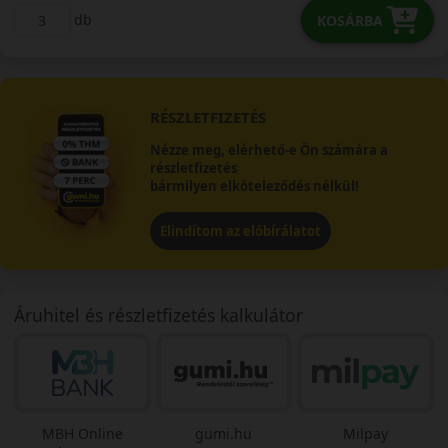
db
KOSÁRBA
RÉSZLETFIZETÉS
Nézze meg, elérhető-e Ön számára a
részletfizetés
bármilyen elköteleződés nélkül!
Elindítom az előbírálatot
Áruhitel és részletfizetés kalkulátor
MBH Online
gumi.hu
Milpay