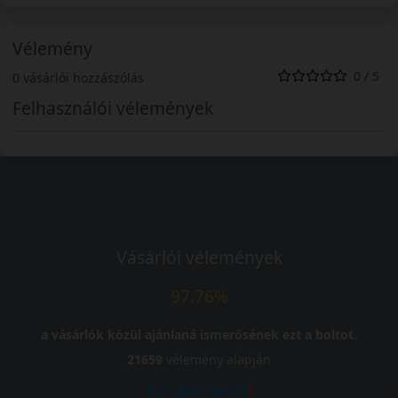
Vélemény
0 / 5
0 vásárlói hozzászólás
Felhasználói vélemények
Vásárlói vélemények
97.76%
a vásárlók közül ajánlaná ismerősének ezt a boltot.
21659
vélemény alapján