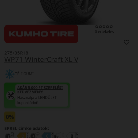
0 értékelés
275/35R18
WP71 WinterCraft XL V
TÉLI GUMI
AKÁR 5.000 FT SZERELÉSI
KEDVEZMÉNY!
Használja a LENDÜLET
kuponkódot!
0%
EPREL cimke adatok: