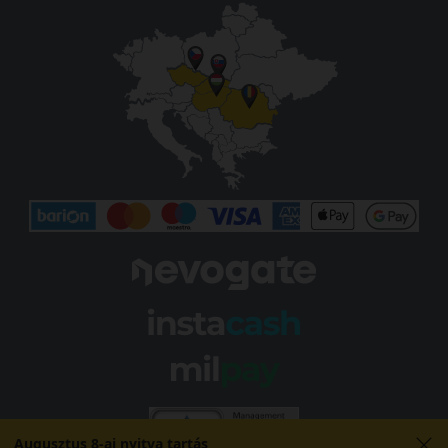
Augusztus 8-ai nyitva tartás