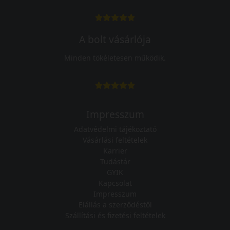
A bolt vásárlója
Minden tökéletesen működik.
Impresszum
Adatvédelmi tájékoztató
Vásárlási feltételek
Karrier
Tudástár
GYIK
Kapcsolat
Impresszum
Elállás a szerződéstől
Szállítási és fizetési feltételek