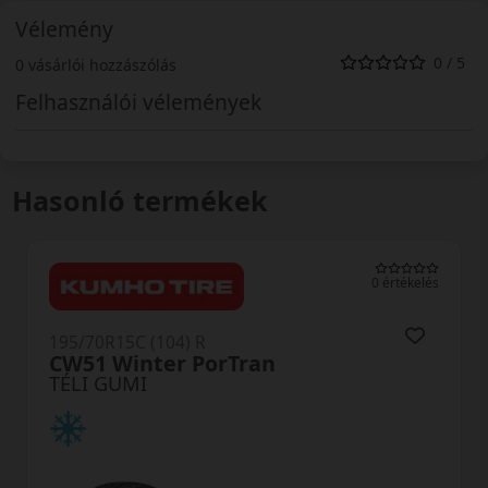
Vélemény
0 / 5
0 vásárlói hozzászólás
Felhasználói vélemények
Hasonló termékek
0 értékelés
195/70R15C (104/102) R
Comtrac 2 Winter+
TÉLI GUMI