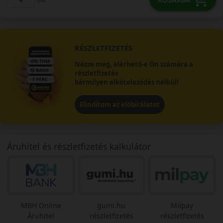
RÉSZLETFIZETÉS
Nézze meg, elérhető-e Ön számára a
részletfizetés
bármilyen elköteleződés nélkül!
Elindítom az előbírálatot
Áruhitel és részletfizetés kalkulátor
MBH Online
gumi.hu
Milpay
Áruhitel
részletfizetés
részletfizetés