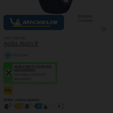
0 értékelés
195/70R15C
Agilis Alpin R
TÉLI GUMI
AKÁR 8.000 FT SZERELÉSI
KEDVEZMÉNY!
Használja a LENDÜLET
kuponkódot!
0%
EPREL cimke adatok: