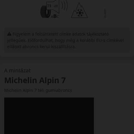
Figyelem a feltüntetett címke adatok tájékoztató
jellegűek. Előfordulhat, hogy még a korábbi EU-s címkével
ellátott abroncs kerül kiszállításra.
A mintázat
Michelin Alpin 7
Michelin Alpin 7 téli gumiabroncs