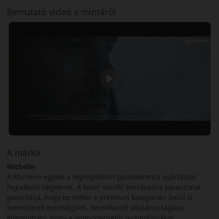
Bemutató videó a mintáról
A márka
Michelin
A Michelin egyike a legrégebben gumiabroncs gyártással
foglalkozó cégeknek. A közel másfél évszázados tapasztalat
garantálja, hogy termékei a prémium kategórián belül is
kiemelkedő minőségűek. Termékeiről általánosságban
elmondható, hogy a legmodernebb technológiákat