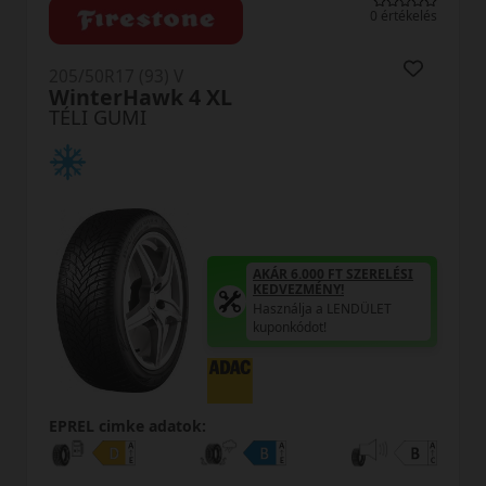
0 értékelés
205/50R17 (93) V
WinterHawk 4 XL
TÉLI GUMI
AKÁR 6.000 FT SZERELÉSI
KEDVEZMÉNY!
Használja a LENDÜLET
kuponkódot!
EPREL cimke adatok: