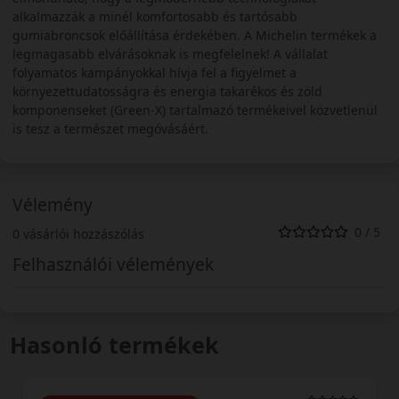
alkalmazzák a minél komfortosabb és tartósabb
gumiabroncsok előállítása érdekében. A Michelin termékek a
legmagasabb elvárásoknak is megfelelnek! A vállalat
folyamatos kampányokkal hívja fel a figyelmet a
környezettudatosságra és energia takarékos és zöld
komponenseket (Green-X) tartalmazó termékeivel közvetlenül
is tesz a természet megóvásáért.
Vélemény
0 / 5
0 vásárlói hozzászólás
Felhasználói vélemények
Hasonló termékek