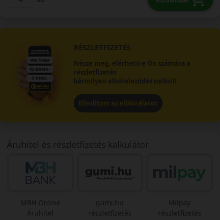
RÉSZLETFIZETÉS
Nézze meg, elérhető-e Ön számára a
részletfizetés
bármilyen elköteleződés nélkül!
Elindítom az előbírálatot
Áruhitel és részletfizetés kalkulátor
MBH Online
gumi.hu
Milpay
Áruhitel
részletfizetés
részletfizetés