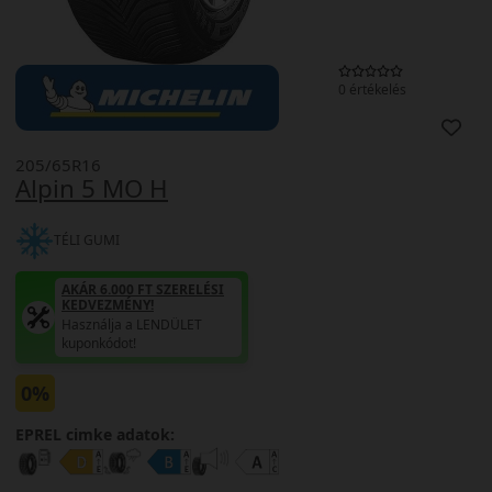
0 értékelés
205/65R16
Alpin 5 MO H
TÉLI GUMI
AKÁR 6.000 FT SZERELÉSI
KEDVEZMÉNY!
Használja a LENDÜLET
kuponkódot!
0%
EPREL cimke adatok: