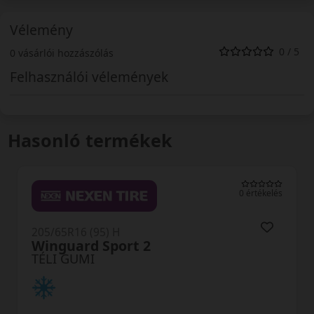
Vélemény
0 / 5
0 vásárlói hozzászólás
Felhasználói vélemények
Hasonló termékek
0 értékelés
205/65R16 (95) H
Polaris 6
TÉLI GUMI