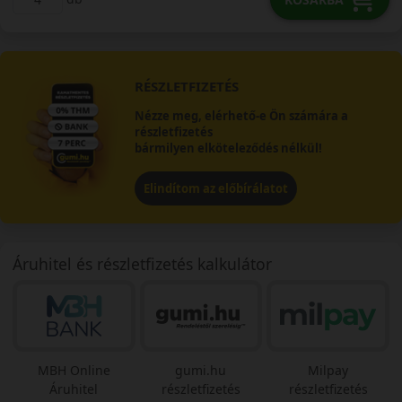
RÉSZLETFIZETÉS
Nézze meg, elérhető-e Ön számára a
részletfizetés
bármilyen elköteleződés nélkül!
Elindítom az előbírálatot
Áruhitel és részletfizetés kalkulátor
MBH Online
gumi.hu
Milpay
Áruhitel
részletfizetés
részletfizetés