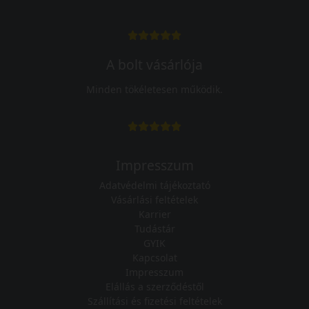
A bolt vásárlója
Minden tökéletesen működik.
Impresszum
Adatvédelmi tájékoztató
Vásárlási feltételek
Karrier
Tudástár
GYIK
Kapcsolat
Impresszum
Elállás a szerződéstől
Szállítási és fizetési feltételek