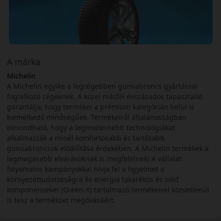
A márka
Michelin
A Michelin egyike a legrégebben gumiabroncs gyártással
foglalkozó cégeknek. A közel másfél évszázados tapasztalat
garantálja, hogy termékei a prémium kategórián belül is
kiemelkedő minőségűek. Termékeiről általánosságban
elmondható, hogy a legmodernebb technológiákat
alkalmazzák a minél komfortosabb és tartósabb
gumiabroncsok előállítása érdekében. A Michelin termékek a
legmagasabb elvárásoknak is megfelelnek! A vállalat
folyamatos kampányokkal hívja fel a figyelmet a
környezettudatosságra és energia takarékos és zöld
komponenseket (Green-X) tartalmazó termékeivel közvetlenül
is tesz a természet megóvásáért.