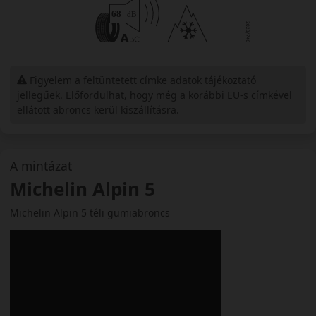
Figyelem a feltüntetett címke adatok tájékoztató
jellegűek. Előfordulhat, hogy még a korábbi EU-s címkével
ellátott abroncs kerül kiszállításra.
A mintázat
Michelin Alpin 5
Michelin Alpin 5 téli gumiabroncs