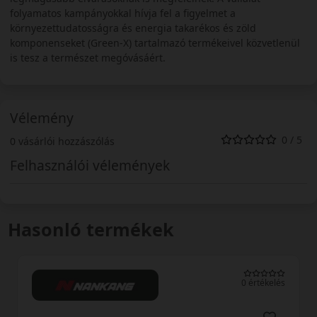
folyamatos kampányokkal hívja fel a figyelmet a
környezettudatosságra és energia takarékos és zöld
komponenseket (Green-X) tartalmazó termékeivel közvetlenül
is tesz a természet megóvásáért.
Vélemény
0 / 5
0 vásárlói hozzászólás
Felhasználói vélemények
Hasonló termékek
0 értékelés