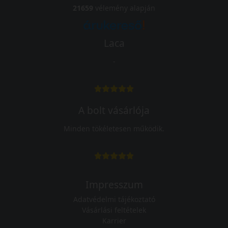
21659
vélemény alapján
Laca
-
A bolt vásárlója
Minden tökéletesen működik.
Impresszum
Adatvédelmi tájékoztató
Vásárlási feltételek
Karrier