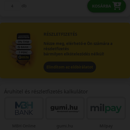
db
KOSÁRBA
RÉSZLETFIZETÉS
Nézze meg, elérhető-e Ön számára a
részletfizetés
bármilyen elköteleződés nélkül!
Elindítom az előbírálatot
Áruhitel és részletfizetés kalkulátor
MBH Online
gumi.hu
Milpay