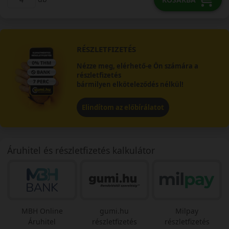
RÉSZLETFIZETÉS
Nézze meg, elérhető-e Ön számára a
részletfizetés
bármilyen elköteleződés nélkül!
Elindítom az előbírálatot
Áruhitel és részletfizetés kalkulátor
MBH Online
gumi.hu
Milpay
Áruhitel
részletfizetés
részletfizetés