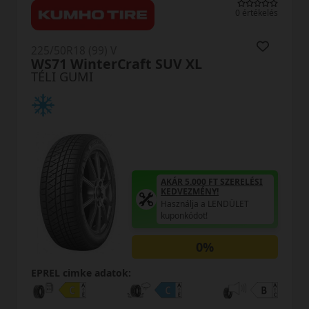
0 értékelés
225/50R18 (99) V
WS71 WinterCraft SUV XL
TÉLI GUMI
AKÁR 5.000 FT SZERELÉSI
KEDVEZMÉNY!
Használja a LENDÜLET
kuponkódot!
0%
EPREL cimke adatok: