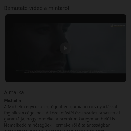
Bemutató videó a mintáról
A márka
Michelin
A Michelin egyike a legrégebben gumiabroncs gyártással
foglalkozó cégeknek. A közel másfél évszázados tapasztalat
garantálja, hogy termékei a prémium kategórián belül is
kiemelkedő minőségűek. Termékeiről általánosságban