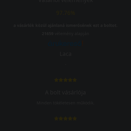
97.76%
a vásárlók közül ajánlaná ismerősének ezt a boltot.
21659
vélemény alapján
Laca
-
A bolt vásárlója
Minden tökéletesen működik.