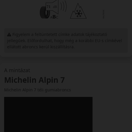
Figyelem a feltüntetett címke adatok tájékoztató
jellegűek. Előfordulhat, hogy még a korábbi EU-s címkével
ellátott abroncs kerül kiszállításra.
A mintázat
Michelin Alpin 7
Michelin Alpin 7 téli gumiabroncs