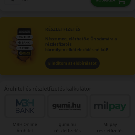
RÉSZLETFIZETÉS
Nézze meg, elérhető-e Ön számára a
részletfizetés
bármilyen elköteleződés nélkül!
Elindítom az előbírálatot
Áruhitel és részletfizetés kalkulátor
MBH Online
gumi.hu
Milpay
Áruhitel
részletfizetés
részletfizetés