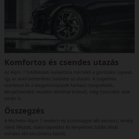
Komfortos és csendes utazás
Az Alpin 7 futófelületi kialakítása mérsékli a gördülési zajokat,
így az autó belterében halkabb az utazás. A rugalmas
szerkezet és a kiegyensúlyozott karkasz nyugodtabb,
kényelmesebb vezetési élményt biztosít, még hosszabb utak
során is.
Összegzés
A Michelin Alpin 7 modern és biztonságos téli abroncs, amely
rövid fékutat, stabil tapadást és kényelmes futást kínál
minden téli körülmény között.