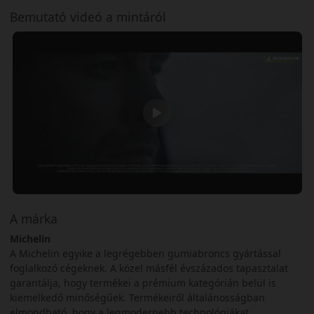
Bemutató videó a mintáról
A márka
Michelin
A Michelin egyike a legrégebben gumiabroncs gyártással
foglalkozó cégeknek. A közel másfél évszázados tapasztalat
garantálja, hogy termékei a prémium kategórián belül is
kiemelkedő minőségűek. Termékeiről általánosságban
elmondható, hogy a legmodernebb technológiákat