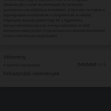
alkalmazzák a minél komfortosabb és tartósabb
gumiabroncsok előállítása érdekében. A Michelin termékek a
legmagasabb elvárásoknak is megfelelnek! A vállalat
folyamatos kampányokkal hívja fel a figyelmet a
környezettudatosságra és energia takarékos és zöld
komponenseket (Green-X) tartalmazó termékeivel közvetlenül
is tesz a természet megóvásáért.
Vélemény
0 / 5
0 vásárlói hozzászólás
Felhasználói vélemények