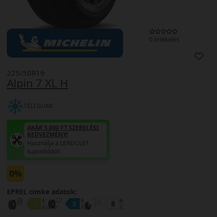
0 értékelés
225/50R19
Alpin 7 XL H
TÉLI GUMI
AKÁR 5.000 FT SZERELÉSI
KEDVEZMÉNY!
Használja a LENDÜLET
kuponkódot!
0%
EPREL cimke adatok: