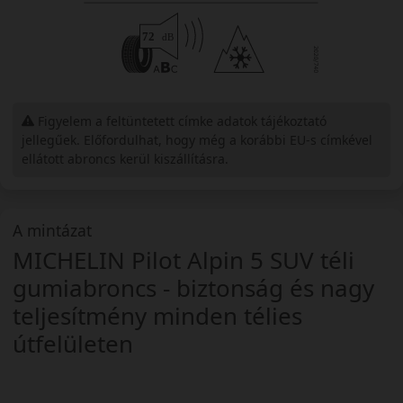
Figyelem a feltüntetett címke adatok tájékoztató
jellegűek. Előfordulhat, hogy még a korábbi EU-s címkével
ellátott abroncs kerül kiszállításra.
A mintázat
MICHELIN Pilot Alpin 5 SUV téli
gumiabroncs - biztonság és nagy
teljesítmény minden télies
útfelületen