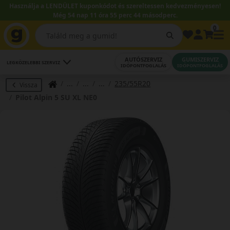
Használja a LENDÜLET kuponkódot és szereltessen kedvezményesen!
Még 54 nap 11 óra 55 perc 44 másodperc.
0
AUTÓSZERVIZ
GUMISZERVIZ
LEGKÖZELEBBI SZERVIZ
IDŐPONTFOGLALÁS
IDŐPONTFOGLALÁS
235/55R20
Vissza
Pilot Alpin 5 SU XL NE0