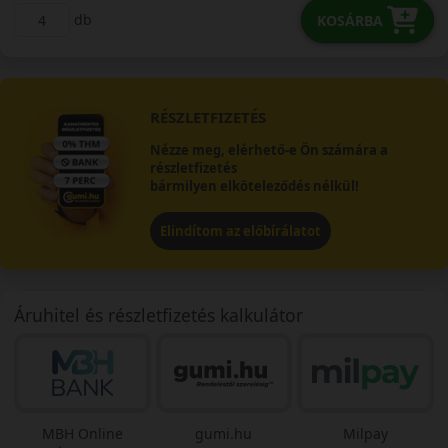
db
KOSÁRBA
RÉSZLETFIZETÉS
Nézze meg, elérhető-e Ön számára a
részletfizetés
bármilyen elköteleződés nélkül!
Elindítom az előbírálatot
Áruhitel és részletfizetés kalkulátor
MBH Online
gumi.hu
Milpay