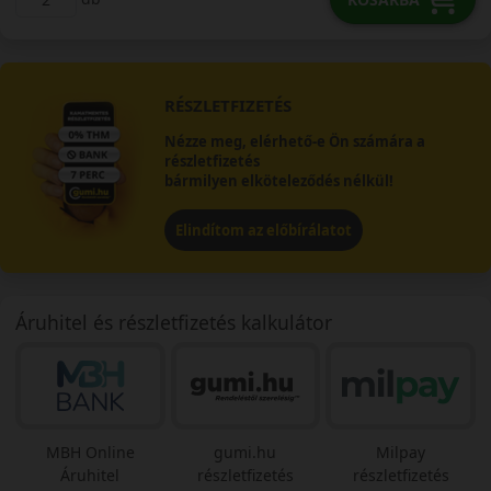
RÉSZLETFIZETÉS
Nézze meg, elérhető-e Ön számára a
részletfizetés
bármilyen elköteleződés nélkül!
Elindítom az előbírálatot
Áruhitel és részletfizetés kalkulátor
MBH Online
gumi.hu
Milpay
Áruhitel
részletfizetés
részletfizetés