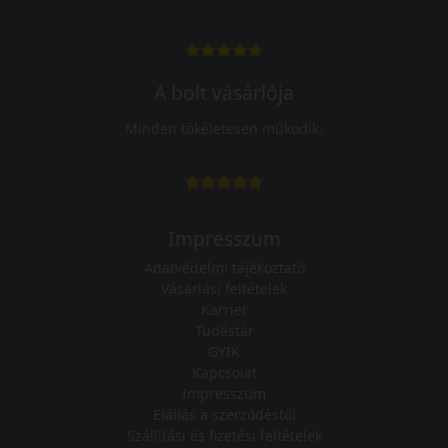
A bolt vásárlója
Minden tökéletesen működik.
Impresszum
Adatvédelmi tájékoztató
Vásárlási feltételek
Karrier
Tudástár
GYIK
Kapcsolat
Impresszum
Elállás a szerződéstől
Szállítási és fizetési feltételek