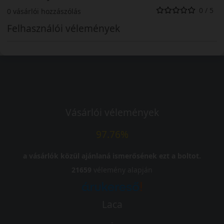
0 / 5
0 vásárlói hozzászólás
Felhasználói vélemények
Vásárlói vélemények
97.76%
a vásárlók közül ajánlaná ismerősének ezt a boltot.
21659
vélemény alapján
Laca
-