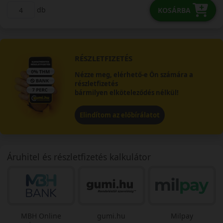
db
KOSÁRBA
RÉSZLETFIZETÉS
Nézze meg, elérhető-e Ön számára a
részletfizetés
bármilyen elköteleződés nélkül!
Elindítom az előbírálatot
Áruhitel és részletfizetés kalkulátor
MBH Online
gumi.hu
Milpay