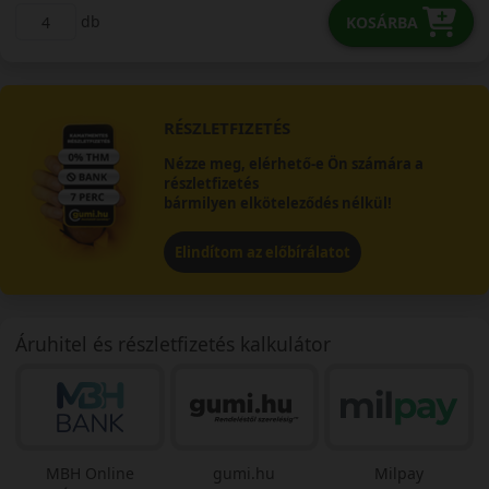
db
KOSÁRBA
RÉSZLETFIZETÉS
Nézze meg, elérhető-e Ön számára a
részletfizetés
bármilyen elköteleződés nélkül!
Elindítom az előbírálatot
Áruhitel és részletfizetés kalkulátor
MBH Online
gumi.hu
Milpay