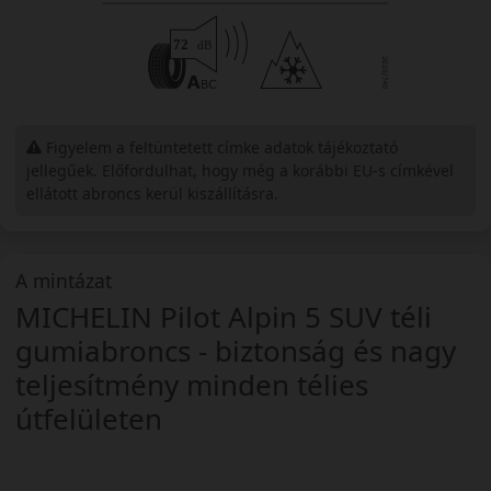
Figyelem a feltüntetett címke adatok tájékoztató
jellegűek. Előfordulhat, hogy még a korábbi EU-s címkével
ellátott abroncs kerül kiszállításra.
A mintázat
MICHELIN Pilot Alpin 5 SUV téli
gumiabroncs - biztonság és nagy
teljesítmény minden télies
útfelületen