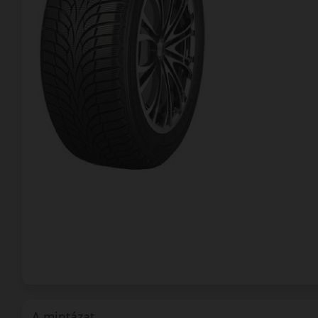
A mintázat