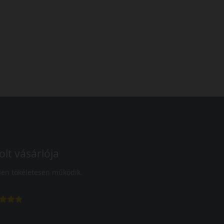
olt vásárlója
en tökéletesen működik.