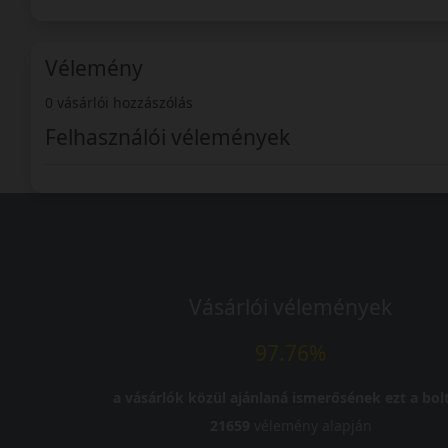
Vélemény
0 vásárlói hozzászólás
Felhasználói vélemények
Vásárlói vélemények
97.76%
a vásárlók közül ajánlaná ismerősének ezt a bolt
21659
vélemény alapján