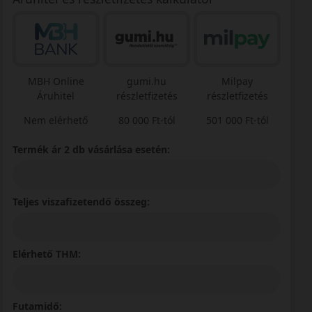
MBH Online
gumi.hu
Milpay
Áruhitel
részletfizetés
részletfizetés
Nem elérhető
80 000 Ft-tól
501 000 Ft-tól
Termék ár 2 db vásárlása esetén:
Teljes viszafizetendő összeg:
Elérhető THM:
Futamidő: