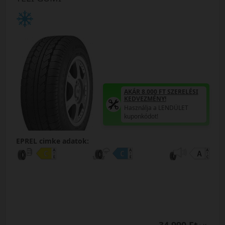
AKÁR 8.000 FT SZERELÉSI
KEDVEZMÉNY!
Használja a LENDÜLET
kuponkódot!
EPREL cimke adatok: