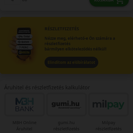
RÉSZLETFIZETÉS
Nézze meg, elérhető-e Ön számára a
részletfizetés
bármilyen elköteleződés nélkül!
Elindítom az előbírálatot
Áruhitel és részletfizetés kalkulátor
MBH Online
gumi.hu
Milpay
Áruhitel
részletfizetés
részletfizetés