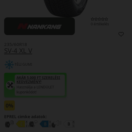
0 értékelés
235/60R18
SV-4 XL V
TÉLI GUMI
AKÁR 5.000 FT SZERELÉSI
KEDVEZMÉNY!
Használja a LENDÜLET
kuponkódot!
0%
EPREL cimke adatok: