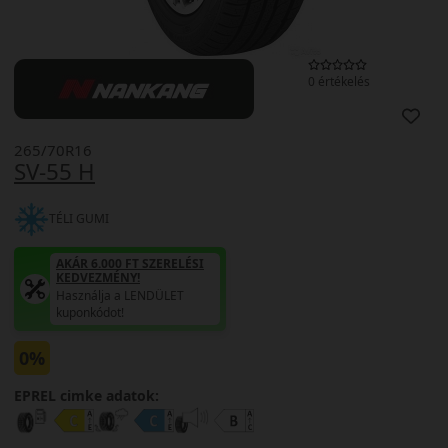
0 értékelés
265/70R16
SV-55 H
TÉLI GUMI
AKÁR 6.000 FT SZERELÉSI
KEDVEZMÉNY!
Használja a LENDÜLET
kuponkódot!
0%
EPREL cimke adatok: