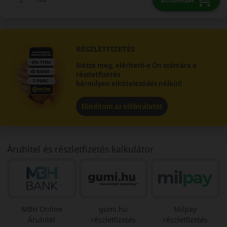
RÉSZLETFIZETÉS
Nézze meg, elérhető-e Ön számára a
részletfizetés
bármilyen elköteleződés nélkül!
Elindítom az előbírálatot
Áruhitel és részletfizetés kalkulátor
MBH Online
gumi.hu
Milpay
Áruhitel
részletfizetés
részletfizetés