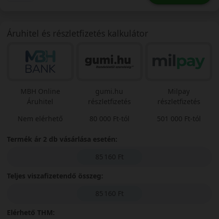
Áruhitel és részletfizetés kalkulátor
MBH Online
gumi.hu
Milpay
Áruhitel
részletfizetés
részletfizetés
Nem elérhető
80 000 Ft-tól
501 000 Ft-tól
Termék ár 2 db vásárlása esetén:
85 160 Ft
Teljes viszafizetendő összeg:
85 160 Ft
Elérhető THM: