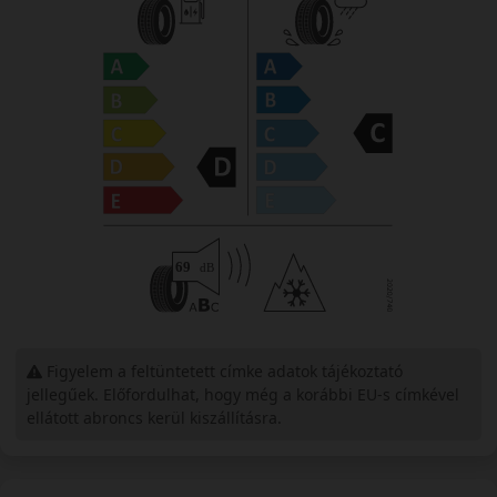
Figyelem a feltüntetett címke adatok tájékoztató
jellegűek. Előfordulhat, hogy még a korábbi EU-s címkével
ellátott abroncs kerül kiszállításra.