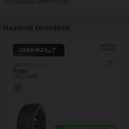
Felhasználói vélemények
Hasonló termékek
0 értékelés
165/70R14 (81) T
LW31 I Fit+
TÉLI GUMI