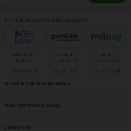
Áruhitel és részletfizetés kalkulátor
MBH Online
gumi.hu
Milpay
Áruhitel
részletfizetés
részletfizetés
Nem elérhető
80 000 Ft-tól
501 000 Ft-tól
Termék ár 2 db vásárlása esetén:
Teljes viszafizetendő összeg:
Elérhető THM: