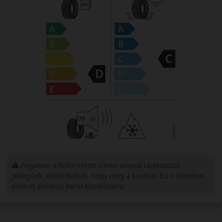
Figyelem a feltüntetett címke adatok tájékoztató
jellegűek. Előfordulhat, hogy még a korábbi EU-s címkével
ellátott abroncs kerül kiszállításra.