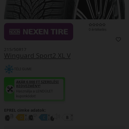
0 értékelés
215/50R17
Winguard Sport2 XL V
TÉLI GUMI
AKÁR 6.000 FT SZERELÉSI
KEDVEZMÉNY!
Használja a LENDÜLET
kuponkódot!
EPREL cimke adatok: