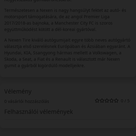
Természetesen a Nexen is nagy hangsúlyt fektet az autó- és
motorsport támogatására, de az angol Premier Liga
2017/2018-as bajnoka, a Manchester City FC is szoros
együttműködést kötött a dél-koreai gyártóval.
A Nexen Tire kiváló autógumijait egyre több neves autógyártó
választja első szerelésnek Európában és Ázsiában egyaránt. A
Hyundai, KIA, Ssangyong hármas mellett a Volkswagen, a
Skoda, a Seat, a Fiat és a Renault is választott már Nexen
gumit a gyárból kigördülő modelljeikre.
Vélemény
0 / 5
0 vásárlói hozzászólás
Felhasználói vélemények