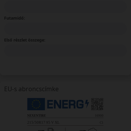
Futamidő:
Első részlet összege:
EU-s abroncscímke