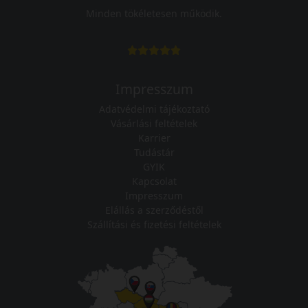
Minden tökéletesen működik.
Impresszum
Adatvédelmi tájékoztató
Vásárlási feltételek
Karrier
Tudástár
GYIK
Kapcsolat
Impresszum
Elállás a szerződéstől
Szállítási és fizetési feltételek