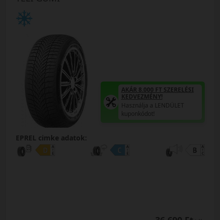
AKÁR 8.000 FT SZERELÉSI
KEDVEZMÉNY!
Használja a LENDÜLET
kuponkódot!
EPREL cimke adatok: