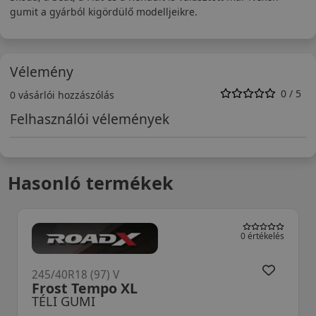
gumit a gyárból kigördülő modelljeikre.
Vélemény
0 / 5
0 vásárlói hozzászólás
Felhasználói vélemények
Hasonló termékek
0 értékelés
245/40R18 (97) V
Frost Tempo XL
TÉLI GUMI