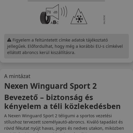
Figyelem a feltüntetett címke adatok tájékoztató
jellegűek. Előfordulhat, hogy még a korábbi EU-s címkével
ellátott abroncs kerül kiszállításra.
A mintázat
Nexen Winguard Sport 2
Bevezető – biztonság és
kényelem a téli közlekedésben
A Nexen Winguard Sport 2 téligumi a sportos vezetési
stílushoz tervezett személyautó-abroncs. Kiváló tapadást és
rövid fékutat nyújt havas, jeges és nedves utakon, miközben