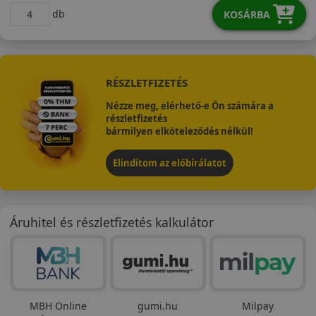
db
KOSÁRBA
RÉSZLETFIZETÉS
Nézze meg, elérhető-e Ön számára a
részletfizetés
bármilyen elköteleződés nélkül!
Elindítom az előbírálatot
Áruhitel és részletfizetés kalkulátor
MBH Online
gumi.hu
Milpay