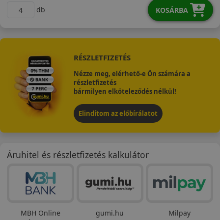
db
KOSÁRBA
RÉSZLETFIZETÉS
Nézze meg, elérhető-e Ön számára a
részletfizetés
bármilyen elköteleződés nélkül!
Elindítom az előbírálatot
Áruhitel és részletfizetés kalkulátor
MBH Online
gumi.hu
Milpay