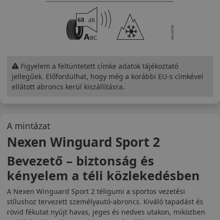
Figyelem a feltüntetett címke adatok tájékoztató
jellegűek. Előfordulhat, hogy még a korábbi EU-s címkével
ellátott abroncs kerül kiszállításra.
A mintázat
Nexen Winguard Sport 2
Bevezető – biztonság és
kényelem a téli közlekedésben
A Nexen Winguard Sport 2 téligumi a sportos vezetési
stílushoz tervezett személyautó-abroncs. Kiváló tapadást és
rövid fékutat nyújt havas, jeges és nedves utakon, miközben