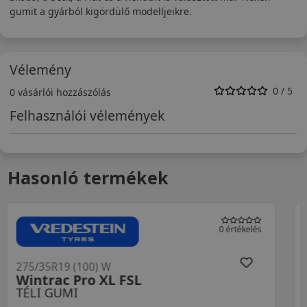
gumit a gyárból kigördülő modelljeikre.
Vélemény
0 / 5
0 vásárlói hozzászólás
Felhasználói vélemények
Hasonló termékek
0 értékelés
275/35R19 (100) W
Wintrac Pro+ XL FSL
TÉLI GUMI