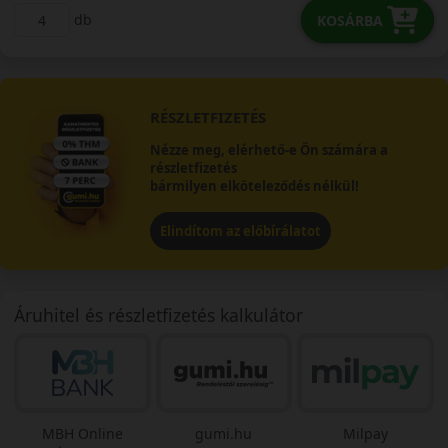
db
KOSÁRBA
RÉSZLETFIZETÉS
Nézze meg, elérhető-e Ön számára a
részletfizetés
bármilyen elköteleződés nélkül!
Elindítom az előbírálatot
Áruhitel és részletfizetés kalkulátor
MBH Online
gumi.hu
Milpay