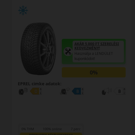
AKÁR 5.000 FT SZERELÉSI
KEDVEZMÉNY!
Használja a LENDÜLET
kuponkódot!
0%
EPREL cimke adatok:
0% THM
100% online
7 perc