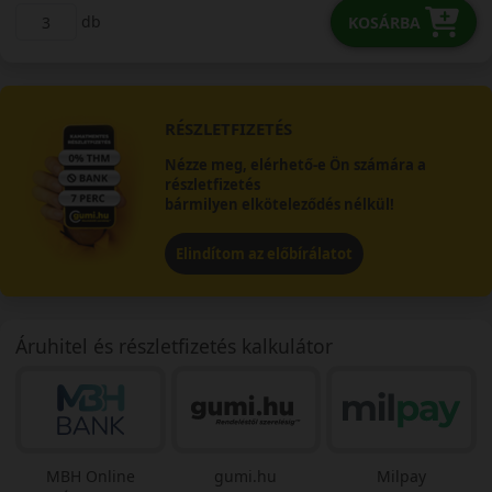
db
KOSÁRBA
RÉSZLETFIZETÉS
Nézze meg, elérhető-e Ön számára a
részletfizetés
bármilyen elköteleződés nélkül!
Elindítom az előbírálatot
Áruhitel és részletfizetés kalkulátor
MBH Online
gumi.hu
Milpay