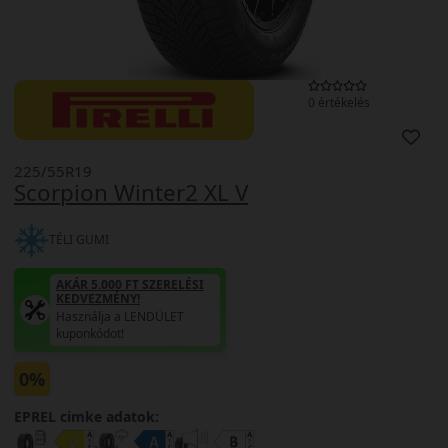
0 értékelés
225/55R19
Scorpion Winter2 XL V
TÉLI GUMI
AKÁR 5.000 FT SZERELÉSI
KEDVEZMÉNY!
Használja a LENDÜLET
kuponkódot!
0%
EPREL cimke adatok: