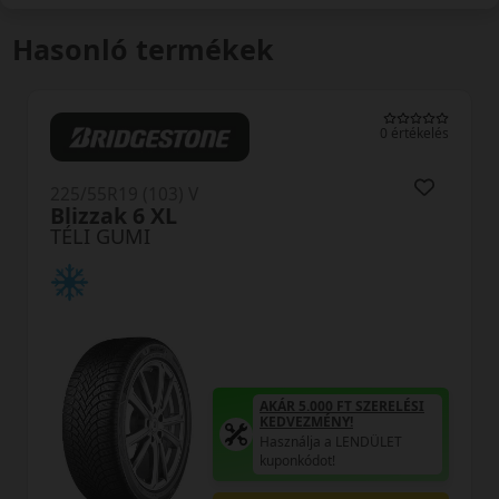
Hasonló termékek
0 értékelés
225/55R19 (103) V
Pilot Alpin 5 SUV XL
TÉLI GUMI
AKÁR 5.000 FT SZERELÉSI
KEDVEZMÉNY!
Használja a LENDÜLET
kuponkódot!