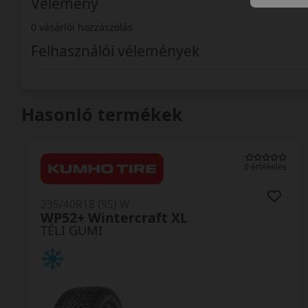
Vélemény
0 vásárlói hozzászólás
Felhasználói vélemények
Hasonló termékek
0 értékelés
235/40R18 (95) W
WP52+ Wintercraft XL
TÉLI GUMI