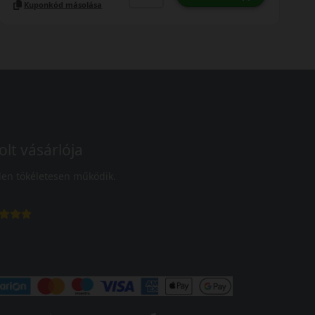
Kuponkód másolása
olt vásárlója
en tökéletesen működik.