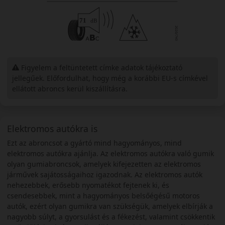
Figyelem a feltüntetett címke adatok tájékoztató
jellegűek. Előfordulhat, hogy még a korábbi EU-s címkével
ellátott abroncs kerül kiszállításra.
Elektromos autókra is
Ezt az abroncsot a gyártó mind hagyományos, mind
elektromos autókra ajánlja. Az elektromos autókra való gumik
olyan gumiabroncsok, amelyek kifejezetten az elektromos
járművek sajátosságaihoz igazodnak. Az elektromos autók
nehezebbek, erősebb nyomatékot fejtenek ki, és
csendesebbek, mint a hagyományos belsőégésű motoros
autók, ezért olyan gumikra van szükségük, amelyek elbírják a
nagyobb súlyt, a gyorsulást és a fékezést, valamint csökkentik