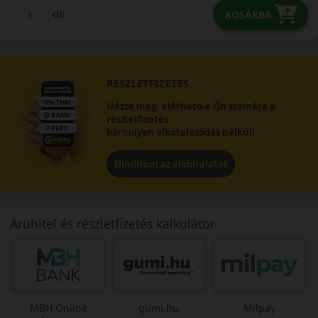
db
KOSÁRBA
RÉSZLETFIZETÉS
Nézze meg, elérhető-e Ön számára a
részletfizetés
bármilyen elköteleződés nélkül!
Elindítom az előbírálatot
Áruhitel és részletfizetés kalkulátor
MBH Online
gumi.hu
Milpay