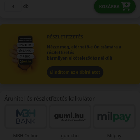
db
KOSÁRBA
RÉSZLETFIZETÉS
Nézze meg, elérhető-e Ön számára a
részletfizetés
bármilyen elköteleződés nélkül!
Elindítom az előbírálatot
Áruhitel és részletfizetés kalkulátor
MBH Online
gumi.hu
Milpay