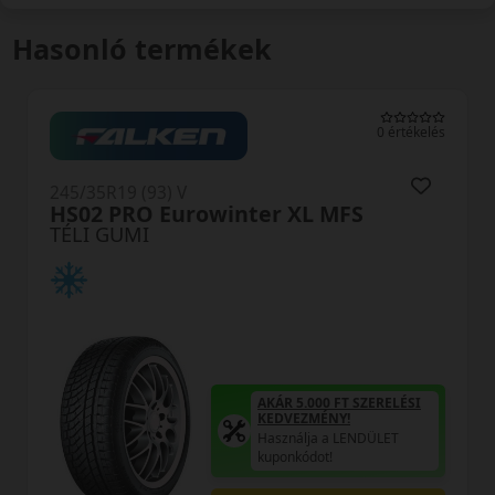
Hasonló termékek
0 értékelés
245/35R19 (93) V
HS02 PRO Eurowinter XL MFS
TÉLI GUMI
AKÁR 5.000 FT SZERELÉSI
KEDVEZMÉNY!
Használja a LENDÜLET
kuponkódot!