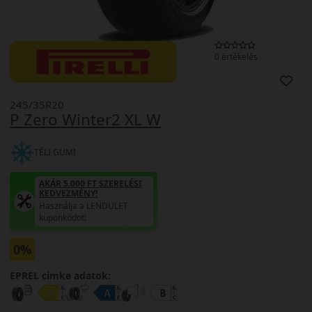
0 értékelés
245/35R20
P Zero Winter2 XL W
TÉLI GUMI
AKÁR 5.000 FT SZERELÉSI
KEDVEZMÉNY!
Használja a LENDÜLET
kuponkódot!
0%
EPREL cimke adatok: