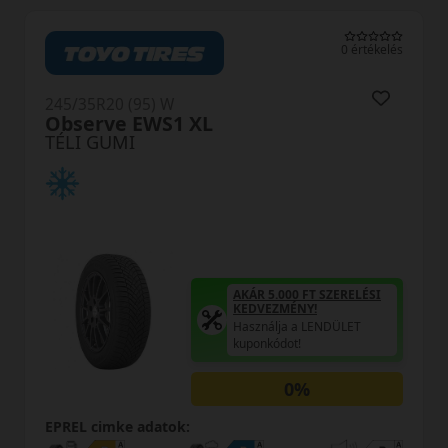
0 értékelés
245/35R20 (95) W
Observe EWS1 XL
TÉLI GUMI
AKÁR 5.000 FT SZERELÉSI
KEDVEZMÉNY!
Használja a LENDÜLET
kuponkódot!
0%
EPREL cimke adatok: