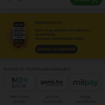
RÉSZLETFIZETÉS
Nézze meg, elérhető-e Ön számára a
részletfizetés
bármilyen elköteleződés nélkül!
Elindítom az előbírálatot
Áruhitel és részletfizetés kalkulátor
MBH Online
gumi.hu
Milpay
Áruhitel
részletfizetés
részletfizetés