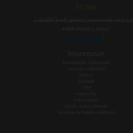
97.76%
a vásárlók közül ajánlaná ismerősének ezt a bolt
21659
vélemény alapján
Impresszum
Adatvédelmi tájékoztató
Vásárlási feltételek
Karrier
Tudástár
GYIK
Kapcsolat
Impresszum
Elállás a szerződéstől
Szállítási és fizetési feltételek