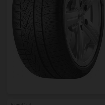
A mintázat