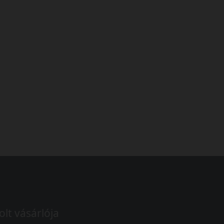
olt vásárlója