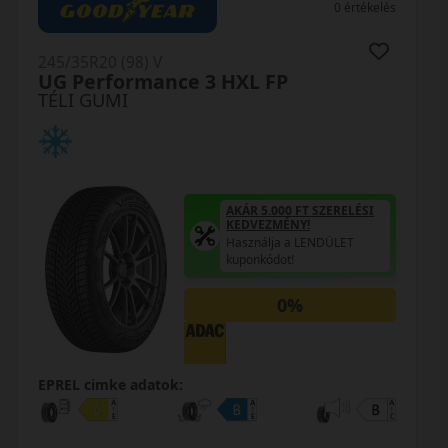
0 értékelés
245/35R20 (98) V
UG Performance 3 HXL FP
TÉLI GUMI
AKÁR 5.000 FT SZERELÉSI
KEDVEZMÉNY!
Használja a LENDÜLET
kuponkódot!
0%
EPREL cimke adatok: