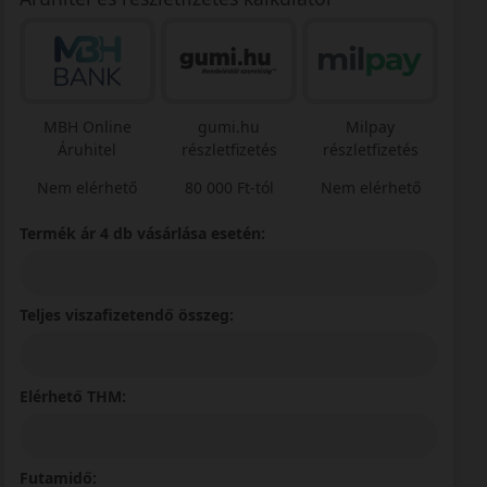
MBH Online
gumi.hu
Milpay
Áruhitel
részletfizetés
részletfizetés
Nem elérhető
80 000 Ft-tól
Nem elérhető
Termék ár 4 db vásárlása esetén:
Teljes viszafizetendő összeg:
Elérhető THM:
Futamidő: