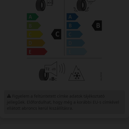
Figyelem a feltüntetett címke adatok tájékoztató
jellegűek. Előfordulhat, hogy még a korábbi EU-s címkével
ellátott abroncs kerül kiszállításra.