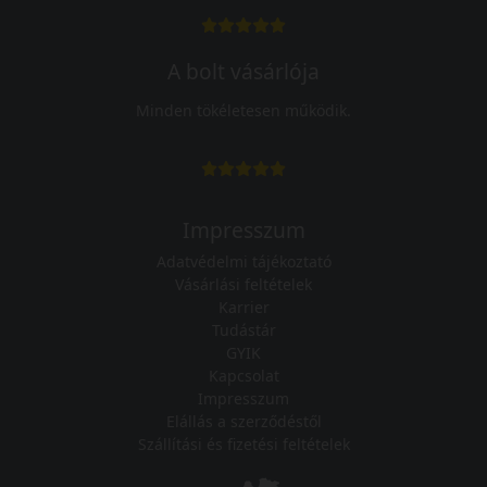
A bolt vásárlója
Minden tökéletesen működik.
Impresszum
Adatvédelmi tájékoztató
Vásárlási feltételek
Karrier
Tudástár
GYIK
Kapcsolat
Impresszum
Elállás a szerződéstől
Szállítási és fizetési feltételek