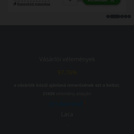
Kuponkód másolása
Vásárlói vélemények
97.76%
a vásárlók közül ajánlaná ismerősének ezt a boltot.
21659
vélemény alapján
Laca
-