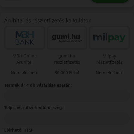
Áruhitel és részletfizetés kalkulátor
MBH Online
gumi.hu
Milpay
Áruhitel
részletfizetés
részletfizetés
Nem elérhető
80 000 Ft-tól
Nem elérhető
Termék ár 4 db vásárlása esetén:
Teljes viszafizetendő összeg:
Elérhető THM: