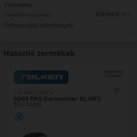
Vélemény
0 / 5
0 vásárlói hozzászólás
Felhasználói vélemények
Hasonló termékek
0 értékelés
255/35R21 (98) W
P Zero Winter2 XL
TÉLI GUMI