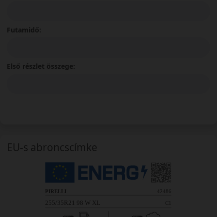
Futamidő:
Első részlet összege:
EU-s abroncscímke