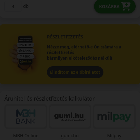
db
KOSÁRBA
RÉSZLETFIZETÉS
Nézze meg, elérhető-e Ön számára a
részletfizetés
bármilyen elköteleződés nélkül!
Elindítom az előbírálatot
Áruhitel és részletfizetés kalkulátor
MBH Online
gumi.hu
Milpay