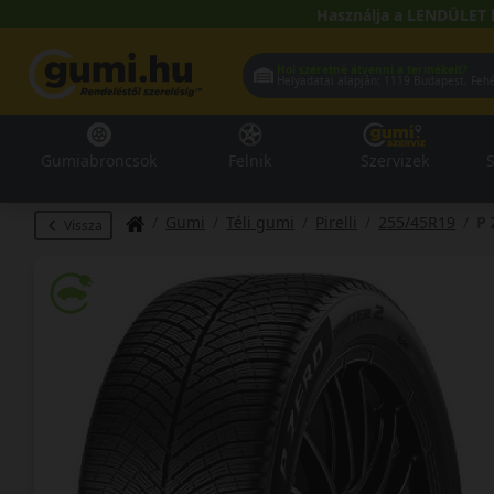
Használja a LENDÜLET 
Hol szeretné átvenni a termékeit?
Helyadatai alapján:
1119 Buda
Gumiabroncsok
Felnik
Szervizek
S
Gumi
Téli gumi
Pirelli
255/45R19
P 
Vissza