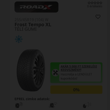
0 értékelés
255/45R19 (104) W
Frost Tempo XL
TÉLI GUMI
AKÁR 5.000 FT SZERELÉSI
KEDVEZMÉNY!
Használja a LENDÜLET
kuponkódot!
0%
EPREL cimke adatok: