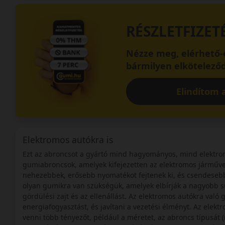
RÉSZLETFIZET
Nézze meg, elérhető-e
bármilyen elköteleződ
Elindítom a
Elektromos autókra is
Ezt az abroncsot a gyártó mind hagyományos, mind elektrom
gumiabroncsok, amelyek kifejezetten az elektromos járműve
nehezebbek, erősebb nyomatékot fejtenek ki, és csendeseb
olyan gumikra van szükségük, amelyek elbírják a nagyobb súl
gördülési zajt és az ellenállást. Az elektromos autókra való
energiafogyasztást, és javítani a vezetési élményt. Az elek
venni több tényezőt, például a méretet, az abroncs típusát (