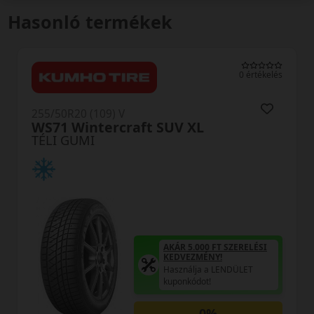
Hasonló termékek
0 értékelés
255/50R20 (109) V
WS71 Wintercraft SUV XL
TÉLI GUMI
AKÁR 5.000 FT SZERELÉSI
KEDVEZMÉNY!
Használja a LENDÜLET
kuponkódot!
0%