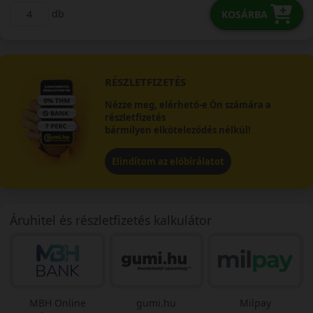
db
KOSÁRBA
RÉSZLETFIZETÉS
Nézze meg, elérhető-e Ön számára a
részletfizetés
bármilyen elköteleződés nélkül!
Elindítom az előbírálatot
Áruhitel és részletfizetés kalkulátor
MBH Online
gumi.hu
Milpay