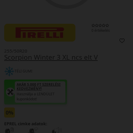
0 értékelés
255/50R20
Scorpion Winter 3 XL ncs elt V
TÉLI GUMI
AKÁR 5.000 FT SZERELÉSI
KEDVEZMÉNY!
Használja a LENDÜLET
kuponkódot!
0%
EPREL cimke adatok: