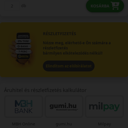
db
KOSÁRBA
RÉSZLETFIZETÉS
Nézze meg, elérhető-e Ön számára a
részletfizetés
bármilyen elköteleződés nélkül!
Elindítom az előbírálatot
Áruhitel és részletfizetés kalkulátor
MBH Online
gumi.hu
Milpay