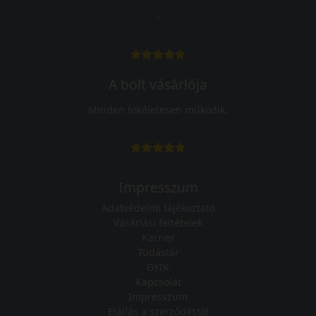
-
A bolt vásárlója
Minden tökéletesen működik.
Impresszum
Adatvédelmi tájékoztató
Vásárlási feltételek
Karrier
Tudástár
GYIK
Kapcsolat
Impresszum
Elállás a szerződéstől