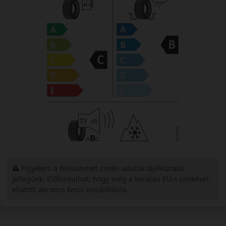
Figyelem a feltüntetett címke adatok tájékoztató
jellegűek. Előfordulhat, hogy még a korábbi EU-s címkével
ellátott abroncs kerül kiszállításra.