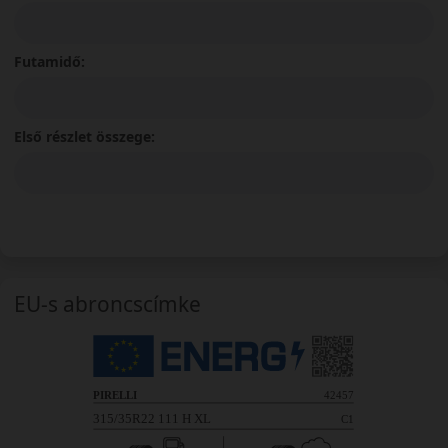
Futamidő:
Első részlet összege:
EU-s abroncscímke