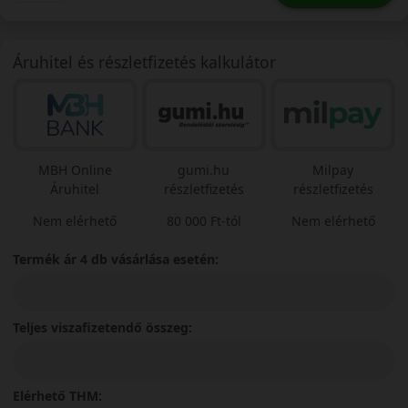
Áruhitel és részletfizetés kalkulátor
MBH Online
gumi.hu
Milpay
Áruhitel
részletfizetés
részletfizetés
Nem elérhető
80 000 Ft-tól
Nem elérhető
Termék ár 4 db vásárlása esetén:
Teljes viszafizetendő összeg:
Elérhető THM: