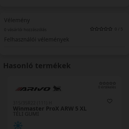
Vélemény
0 / 5
0 vásárlói hozzászólás
Felhasználói vélemények
Hasonló termékek
0 értékelés
315/35R22 (111) H
Winmaster ProX ARW 5 XL
TÉLI GUMI