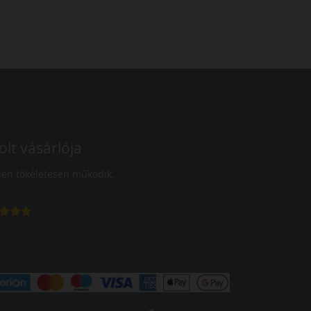
olt vásárlója
en tökéletesen működik.