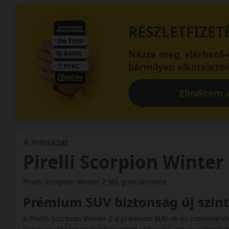
RÉSZLETFIZET
Nézze meg, elérhető-e
bármilyen elköteleződ
Elindítom a
A mintázat
Pirelli Scorpion Winter
Pirelli Scorpion Winter 2 téli gumiabroncs
Prémium SUV biztonság új szin
A Pirelli Scorpion Winter 2 a prémium SUV-ok és crossoverek