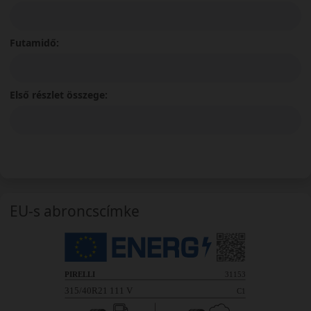
Futamidő:
Első részlet összege:
EU-s abroncscímke