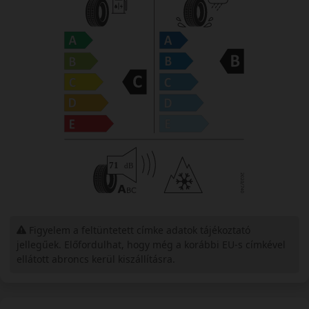
Figyelem a feltüntetett címke adatok tájékoztató
jellegűek. Előfordulhat, hogy még a korábbi EU-s címkével
ellátott abroncs kerül kiszállításra.