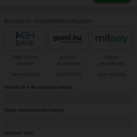
Áruhitel és részletfizetés kalkulátor
MBH Online
gumi.hu
Milpay
Áruhitel
részletfizetés
részletfizetés
Nem elérhető
80 000 Ft-tól
Nem elérhető
Termék ár 4 db vásárlása esetén:
Teljes viszafizetendő összeg:
Elérhető THM: