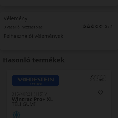
Vélemény
0 / 5
0 vásárlói hozzászólás
Felhasználói vélemények
Hasonló termékek
0 értékelés
315/40R21 (115) V
W330A XL
TÉLI GUMI