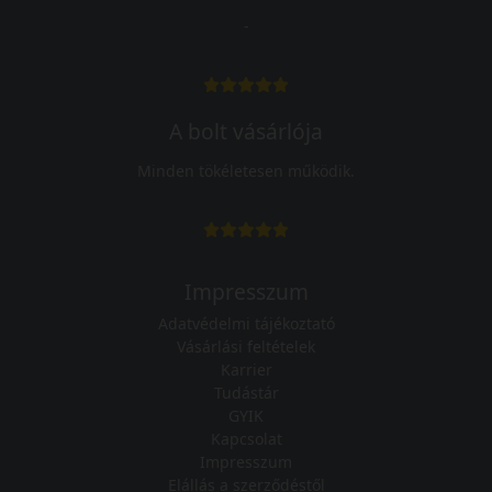
-
A bolt vásárlója
Minden tökéletesen működik.
Impresszum
Adatvédelmi tájékoztató
Vásárlási feltételek
Karrier
Tudástár
GYIK
Kapcsolat
Impresszum
Elállás a szerződéstől