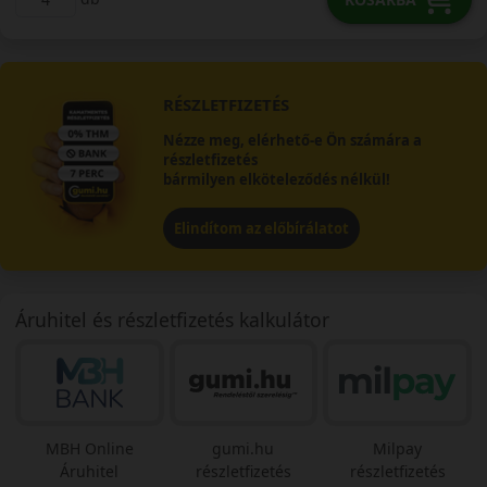
RÉSZLETFIZETÉS
Nézze meg, elérhető-e Ön számára a
részletfizetés
bármilyen elköteleződés nélkül!
Elindítom az előbírálatot
Áruhitel és részletfizetés kalkulátor
MBH Online
gumi.hu
Milpay
Áruhitel
részletfizetés
részletfizetés