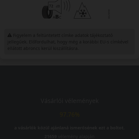
Figyelem a feltüntetett címke adatok tájékoztató
jellegűek. Előfordulhat, hogy még a korábbi EU-s címkével
ellátott abroncs kerül kiszállításra.
Vásárlói vélemények
97.76%
a vásárlók közül ajánlaná ismerősének ezt a boltot.
21659
vélemény alapján