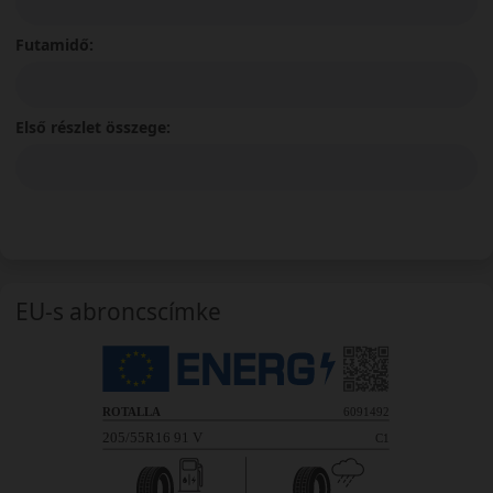
Futamidő:
Első részlet összege:
EU-s abroncscímke