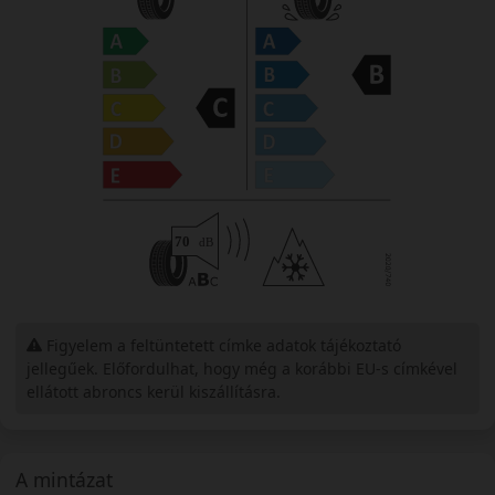
Figyelem a feltüntetett címke adatok tájékoztató
jellegűek. Előfordulhat, hogy még a korábbi EU-s címkével
ellátott abroncs kerül kiszállításra.
A mintázat