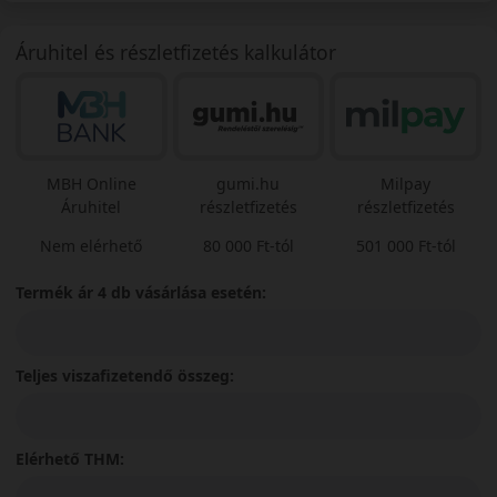
Áruhitel és részletfizetés kalkulátor
MBH Online
gumi.hu
Milpay
Áruhitel
részletfizetés
részletfizetés
Nem elérhető
80 000 Ft-tól
501 000 Ft-tól
Termék ár 4 db vásárlása esetén:
Teljes viszafizetendő összeg:
Elérhető THM: