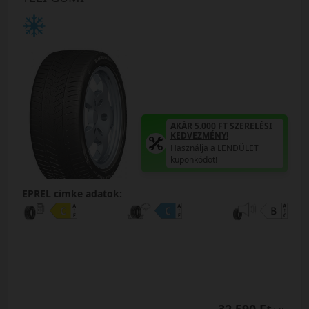
AKÁR 5.000 FT SZERELÉSI
KEDVEZMÉNY!
Használja a LENDÜLET
kuponkódot!
EPREL cimke adatok: