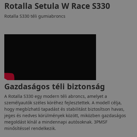
Rotalla Setula W Race S330
Rotalla S330 téli gumiabroncs
Gazdaságos téli biztonság
A Rotalla S330 egy modern téli abroncs, amelyet a
személyautók széles köréhez fejlesztettek. A modell célja,
hogy megbízható tapadást és stabilitást biztosítson havas,
jeges és nedves körülmények között, miközben gazdaságos
megoldást kínál a mindennapi autósoknak. 3PMSF
minősítéssel rendelkezik.