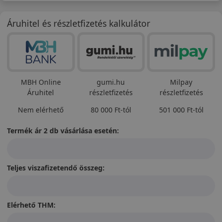
Áruhitel és részletfizetés kalkulátor
MBH Online
gumi.hu
Milpay
Áruhitel
részletfizetés
részletfizetés
Nem elérhető
80 000 Ft-tól
501 000 Ft-tól
Termék ár 2 db vásárlása esetén:
Teljes viszafizetendő összeg:
Elérhető THM: