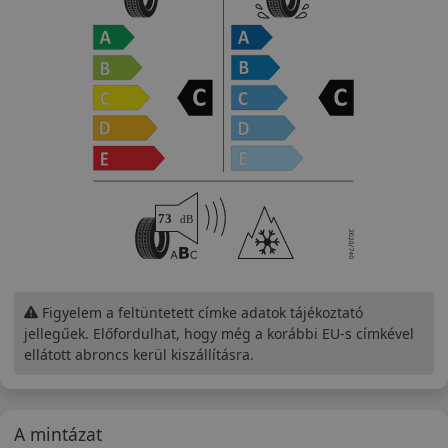
Figyelem a feltüntetett címke adatok tájékoztató
jellegűek. Előfordulhat, hogy még a korábbi EU-s címkével
ellátott abroncs kerül kiszállításra.
A mintázat