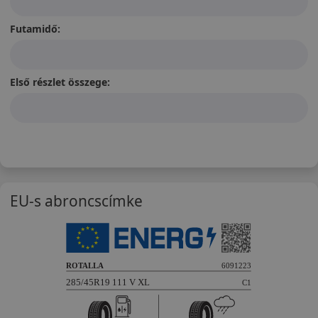
Futamidő:
Első részlet összege:
EU-s abroncscímke