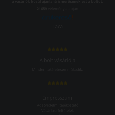
a vásárlók közül ajánlaná ismerősének ezt a boltot.
21659
vélemény alapján
Laca
-
A bolt vásárlója
Minden tökéletesen működik.
Impresszum
Adatvédelmi tájékoztató
Vásárlási feltételek