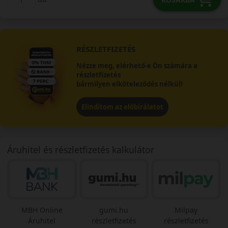
RÉSZLETFIZETÉS
Nézze meg, elérhető-e Ön számára a
részletfizetés
bármilyen elköteleződés nélkül!
Elindítom az előbírálatot
Áruhitel és részletfizetés kalkulátor
MBH Online
gumi.hu
Milpay
Áruhitel
részletfizetés
részletfizetés