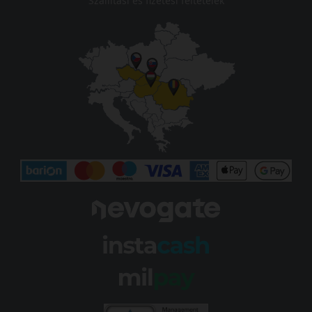
Szállítási és fizetési feltételek