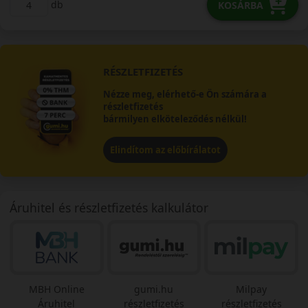
db
KOSÁRBA
RÉSZLETFIZETÉS
Nézze meg, elérhető-e Ön számára a
részletfizetés
bármilyen elköteleződés nélkül!
Elindítom az előbírálatot
Áruhitel és részletfizetés kalkulátor
MBH Online
gumi.hu
Milpay
Áruhitel
részletfizetés
részletfizetés