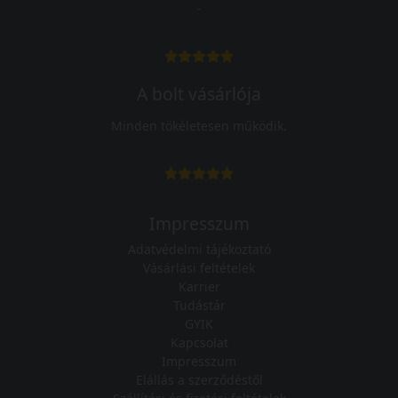
-
A bolt vásárlója
Minden tökéletesen működik.
Impresszum
Adatvédelmi tájékoztató
Vásárlási feltételek
Karrier
Tudástár
GYIK
Kapcsolat
Impresszum
Elállás a szerződéstől