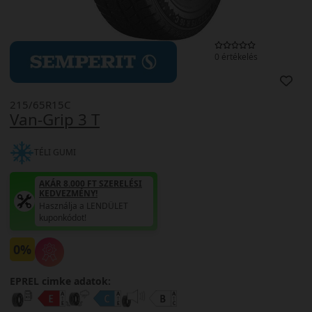
0 értékelés
215/65R15C
Van-Grip 3 T
TÉLI GUMI
AKÁR 8.000 FT SZERELÉSI
KEDVEZMÉNY!
Használja a LENDÜLET
kuponkódot!
0%
EPREL cimke adatok: