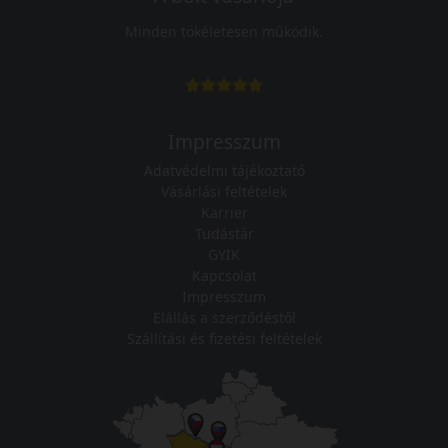
Minden tökéletesen működik.
Impresszum
Adatvédelmi tájékoztató
Vásárlási feltételek
Karrier
Tudástár
GYIK
Kapcsolat
Impresszum
Elállás a szerződéstől
Szállítási és fizetési feltételek