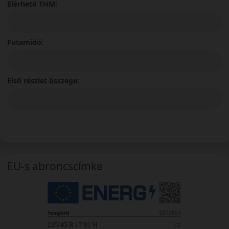
Elérhető THM:
Futamidő:
Első részlet összege:
EU-s abroncscímke