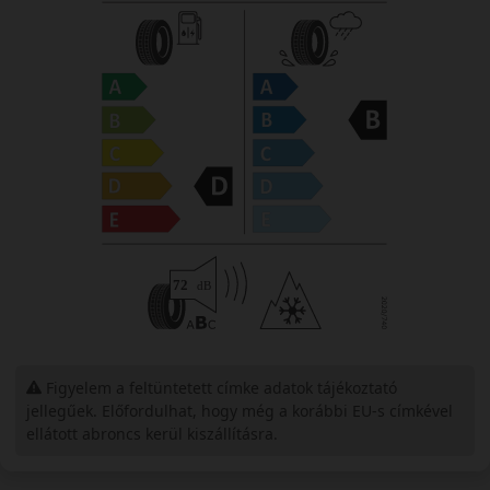
Figyelem a feltüntetett címke adatok tájékoztató
jellegűek. Előfordulhat, hogy még a korábbi EU-s címkével
ellátott abroncs kerül kiszállításra.