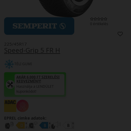
0 értékelés
225/45R17
Speed-Grip 5 FR H
TÉLI GUMI
AKÁR 6.000 FT SZERELÉSI
KEDVEZMÉNY!
Használja a LENDÜLET
kuponkódot!
EPREL cimke adatok: