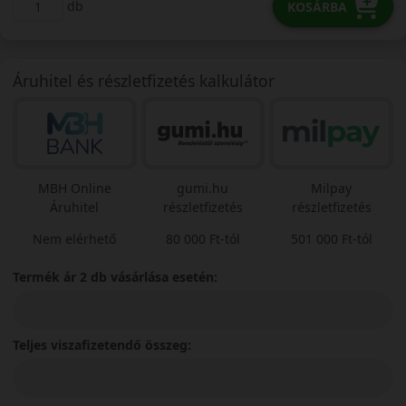
db
KOSÁRBA
Áruhitel és részletfizetés kalkulátor
MBH Online
gumi.hu
Milpay
Áruhitel
részletfizetés
részletfizetés
Nem elérhető
80 000 Ft-tól
501 000 Ft-tól
Termék ár 2 db vásárlása esetén:
Teljes viszafizetendő összeg: