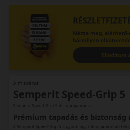
RÉSZLETFIZET
Nézze meg, elérhető-e
bármilyen elköteleződ
Elindítom a
A mintázat
Semperit Speed-Grip 5
Semperit Speed-Grip 5 téli gumiabroncs
Prémium tapadás és biztonság 
A Semperit Speed-Grip 5 a gyártó egyik legmodernebb téli 