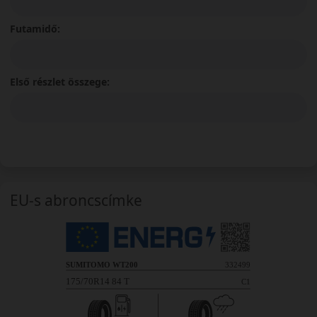
Futamidő:
Első részlet összege:
EU-s abroncscímke