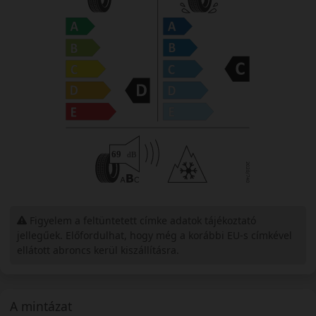
Figyelem a feltüntetett címke adatok tájékoztató
jellegűek. Előfordulhat, hogy még a korábbi EU-s címkével
ellátott abroncs kerül kiszállításra.
A mintázat