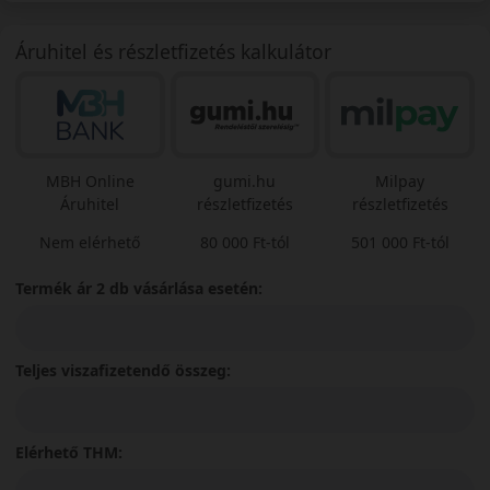
Áruhitel és részletfizetés kalkulátor
MBH Online
gumi.hu
Milpay
Áruhitel
részletfizetés
részletfizetés
Nem elérhető
80 000 Ft-tól
501 000 Ft-tól
Termék ár 2 db vásárlása esetén:
Teljes viszafizetendő összeg:
Elérhető THM: