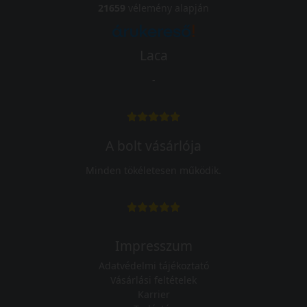
21659
vélemény alapján
Laca
-
A bolt vásárlója
Minden tökéletesen működik.
Impresszum
Adatvédelmi tájékoztató
Vásárlási feltételek
Karrier