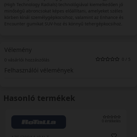
(High Technology Radials) technológiával kiemelkedően jó
minőségű abroncsokat képes előállítani, amelyeket széles
körben kínál személygépkocsihoz, valamint az Enhance és
Encounter gumikat SUV-hoz és könnyű tehergépkocsihoz.
Vélemény
0 / 5
0 vásárlói hozzászólás
Felhasználói vélemények
Hasonló termékek
0 értékelés