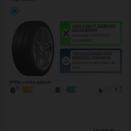
AKÁR 8.000 FT SZERELÉSI
KEDVEZMÉNY!
Használja a LENDÜLET
kuponkódot!
TRIPLA ELÉGEDETTSÉG
MINŐSÉGI GARANCIA
Regisztráció után máris az
Öné!
EPREL cimke adatok: