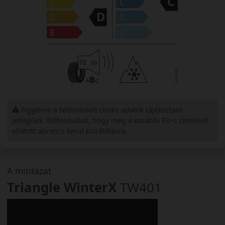
Figyelem a feltüntetett címke adatok tájékoztató
jellegűek. Előfordulhat, hogy még a korábbi EU-s címkével
ellátott abroncs kerül kiszállításra.
A mintázat
Triangle WinterX
TW401