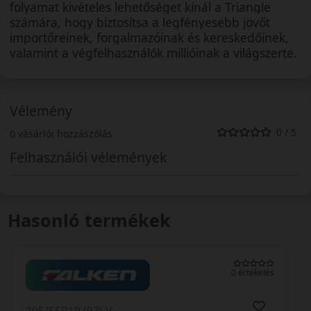
folyamat kivételes lehetőséget kínál a Triangle
számára, hogy biztosítsa a legfényesebb jövőt
importőreinek, forgalmazóinak és kereskedőinek,
valamint a végfelhasználók millióinak a világszerte.
Vélemény
0 / 5
0 vásárlói hozzászólás
Felhasználói vélemények
Hasonló termékek
0 értékelés