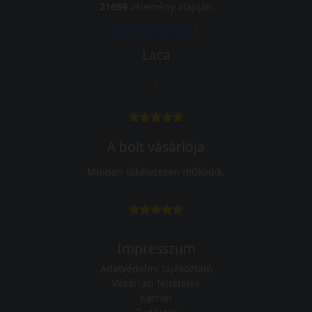
21659
vélemény alapján
Laca
-
A bolt vásárlója
Minden tökéletesen működik.
Impresszum
Adatvédelmi tájékoztató
Vásárlási feltételek
Karrier