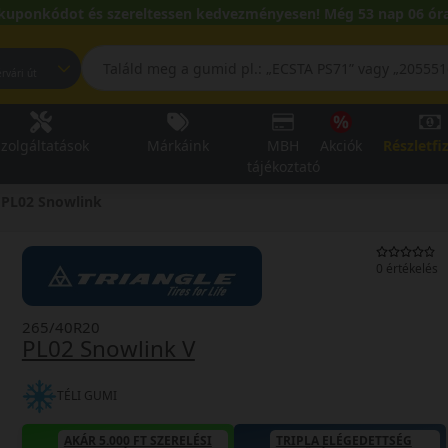
kuponkódot és szereltessen kedvezményesen! Még 53 nap 06 óra
pest, Fehérvári út
zolgáltatások
Márkáink
MBH
Akciók
Részletfi
tájékoztató
PL02 Snowlink
0 értékelés
265/40R20
PL02 Snowlink V
TÉLI GUMI
AKÁR 5.000 FT SZERELÉSI
TRIPLA ELÉGEDETTSÉG