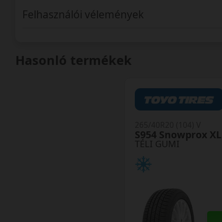
Felhasználói vélemények
Hasonló termékek
265/40R20 (104) V
S954 Snowprox XL
TÉLI GUMI