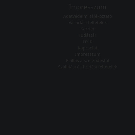
Impresszum
Adatvédelmi tájékoztató
Vásárlási feltételek
Karrier
Tudástár
GYIK
Kapcsolat
Impresszum
Elállás a szerződéstől
Szállítási és fizetési feltételek